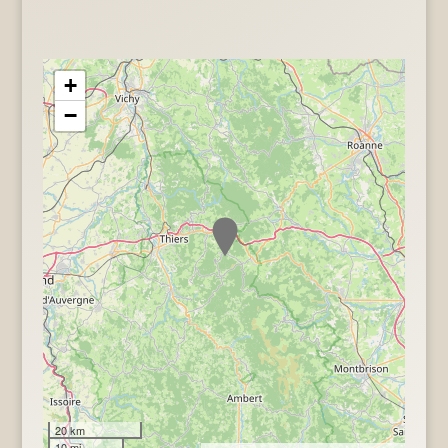
+
−
20 km
10 mi