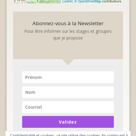
Leaflet
, ©
OpenStreetMap
contributeurs
Abonnez-vous à la Newsletter
Pour être informer sur les stages et groupes
que je propose
Validez
Confidentialité et cookies : ce site utilise des cookies. En continuant à