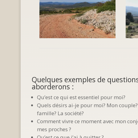
Quelques exemples de question
aborderons :
Qu’est ce qui est essentiel pour moi?
Quels désirs ai-je pour moi? Mon couple
famille? La société?
Comment vivre ce moment avec mon conjo
mes proches ?
Qu’est ce que j’ai à quitter ?