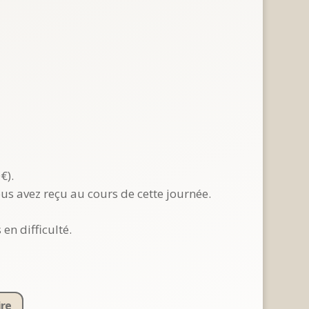
€).
ous avez reçu au cours de cette journée.
n difficulté.
ire