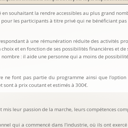
té en souhaitant la rendre accessibles au plus grand nomb
pour les participants à titre privé qui ne bénéficiant pas
rrespondant à une rémunération réduite des activités pro
n choix et en fonction de ses possibilités financières et d
ombre : il aide une personne qui a moins de possibilités
re ne font pas partie du programme ainsi que l’option 
t sont à prix coutant et estimés à 300€.
t mis leur passion de la marche, leurs compétences co
nnel qui a commencé dans l’industrie, où ils ont exercé 