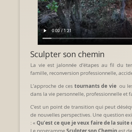
Sculpter son chemin
La vie est jalonnée d’étapes au fil du t
famille, reconversion professionnelle, acci
L’approche de ces
tournants de vie
ou les
dans la vie personnelle, professionnelle et 
C’est un point de transition qui peut déséq
de nouvelles perspectives. Une question exi
: «
Qu’est ce que je veux faire de la suite
Le programme
Sculpter son Chemin
est d