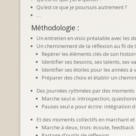
Qu’est ce que je poursuis autrement ?
…
Méthodologie :
Un entretien en visio préalable avec le
Un cheminement de la réflexion au fil de 
Repérer les éléments clés de son histoi
Identifier ses besoins, ses talents, ses v
Identifier ses étoiles pour les années à 
Préparer des choix et établir un chemin 
Des journées rythmées par des moments 
Marche seul.e: introspection, question
Pauses seul.e pour écrire: intégration 
Et des moments collectifs en marchant et 
Marche à deux, trois: écoute, feedback
Partage d’outils de réflexion