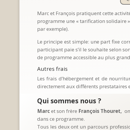
Marc et François pratiquent cette activi
programme une « tarification solidaire » 
par exemple).
Le principe est simple: une part fixe co
participant paie s’il le souhaite selon so
de programme accessible au plus grand n
Autres frais
Les frais d’hébergement et de nourritu
directement aux différents prestataires e
Qui sommes nous ?
Marc
et son frère
François Thouret,
on
dans ce programme.
Tous les deux ont un parcours professio