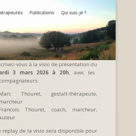
thérapeutes
Publications
Qui suis-je ?
scrivez-vous à la visio de présentation du
ardi 3 mars 2026 à 20h
, avec les
compagnateurs:
Marc Thouret, gestalt-thérapeute,
marcheur
Francois Thouret, coach, marcheur,
auteur
 replay de la visio sera disponible pour