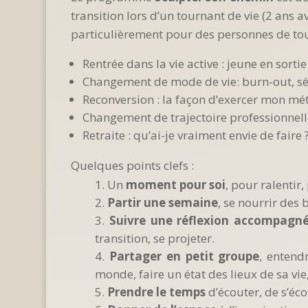
transition lors d’un tournant de vie (2 ans 
particulièrement pour des p
ersonnes de to
Rentrée dans la vie active : jeune en sorti
Changement de mode de vie: burn-out, s
Reconversion : la façon d’exercer mon mét
Changement de trajectoire professionnelle
Retraite : qu’ai-je vraiment envie de faire 
Quelques points clefs :
Un
moment pour soi
, pour ralentir,
Partir une semaine
, se nourrir des 
Suivre une réflexion accompagn
transition, se projeter.
Partager en petit groupe
, entend
monde, faire un état des lieux de sa vie
Prendre le temps
d’écouter, de s’éco