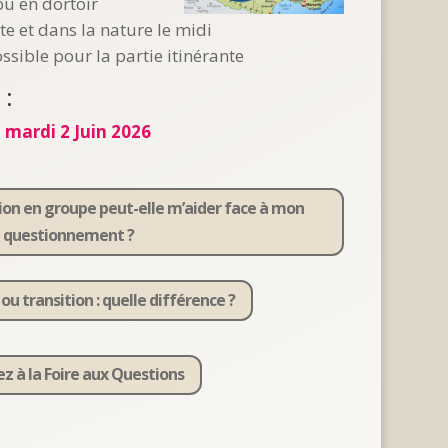
ou en dortoir
 et dans la nature le midi
sible pour la partie itinérante
 :
 mardi 2 Juin 2026
ion en groupe peut-elle m’aider face à mon
questionnement ?
 transition : quelle différence ?
z à la Foire aux Questions