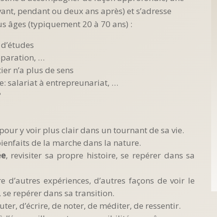
avant, pendant ou deux ans après) et s’adresse
us âges (typiquement 20 à 70 ans) :
e d’études
éparation, …
ier n’a plus de sens
: salariat à entrepreunariat, …
?
 pour y voir plus clair dans un tournant de sa vie.
bienfaits de la marche dans la nature.
ée
, revisiter sa propre histoire, se repérer dans sa
re d’autres expériences, d’autres façons de voir le
, se repérer dans sa transition.
uter, d’écrire, de noter, de méditer, de ressentir.