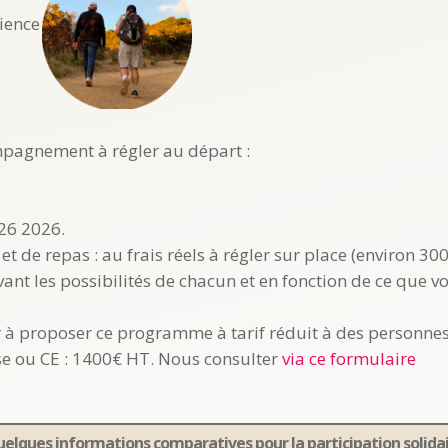
cience
compagnement à régler au départ :
026 2026.
t de repas : au frais réels à régler sur place (environ 300
vant les possibilités de chacun et en fonction de ce que v
 à proposer ce programme à tarif réduit à des personnes e
se ou CE : 1400€ HT. Nous consulter
via ce formulaire
elques informations comparatives pour la participation solida