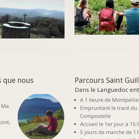
s que nous
Parcours Saint Gui
Dans le Languedoc ent
A 1 heure de Montpellie
? Ma
Empruntant le tracé du
Compostelle
int,
Accueil le 1er jour à 15
5 jours de marche de 11