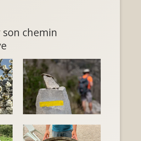
r son chemin
ve