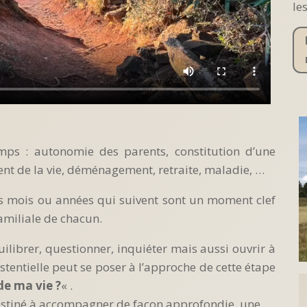
le
emps : autonomie des parents, constitution d’une
dent de la vie, déménagement, retraite, maladie, …
 mois ou années qui suivent sont un moment clef
familiale de chacun.
uilibrer, questionner, inquiéter mais aussi ouvrir à
stentielle peut se poser à l’approche de cette étape
 de ma vie ?
« .
estiné à accompagner de façon approfondie, une