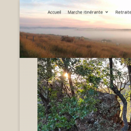
Accueil
Marche itinérante
Retrait