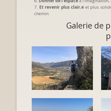
Donner de l’espace
à l’imagination, 
Et revenir plus clair.e
et plus solid
chemin.
Galerie de 
p