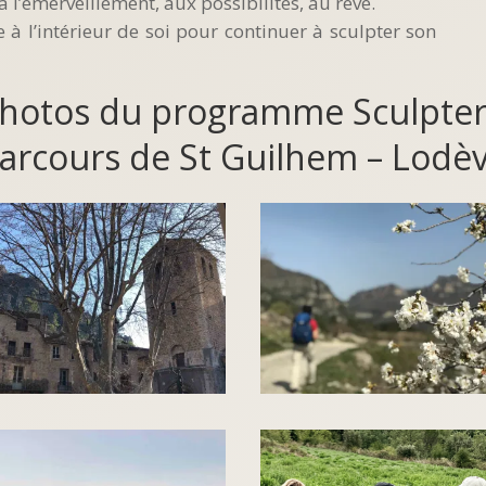
à l’émerveillement, aux possibilités, au rêve.
e à l’intérieur de soi pour continuer à sculpter son
photos du programme Sculpte
arcours de St Guilhem – Lodè