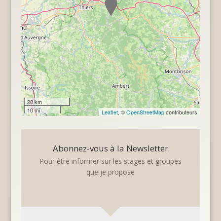
20 km
10 mi
Leaflet
, ©
OpenStreetMap
contributeurs
Abonnez-vous à la Newsletter
Pour être informer sur les stages et groupes
que je propose