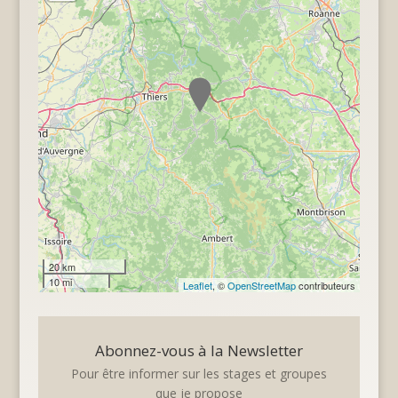
20 km
10 mi
Leaflet
, ©
OpenStreetMap
contributeurs
Abonnez-vous à la Newsletter
Pour être informer sur les stages et groupes
que je propose