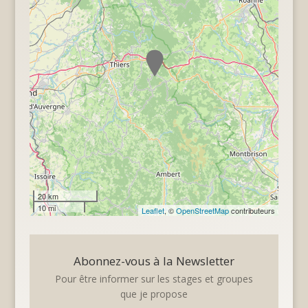
20 km
10 mi
Leaflet
, ©
OpenStreetMap
contributeurs
Abonnez-vous à la Newsletter
Pour être informer sur les stages et groupes
que je propose