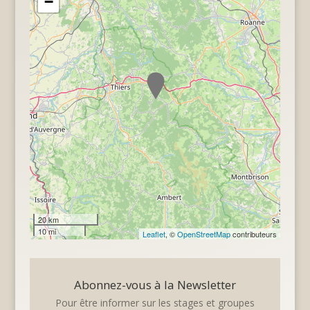
−
20 km
10 mi
Leaflet
, ©
OpenStreetMap
contributeurs
Abonnez-vous à la Newsletter
Pour être informer sur les stages et groupes