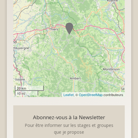
20 km
10 mi
Leaflet
, ©
OpenStreetMap
contributeurs
Abonnez-vous à la Newsletter
Pour être informer sur les stages et groupes
que je propose