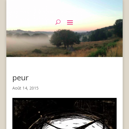
peur
Août 14, 2015