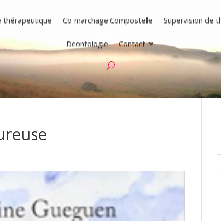
e thérapeutique
Co-marchage Compostelle
Supervision de 
Déontologie
Contact
ureuse