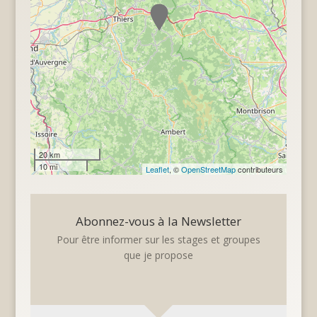
20 km
10 mi
Leaflet
, ©
OpenStreetMap
contributeurs
Abonnez-vous à la Newsletter
Pour être informer sur les stages et groupes
que je propose