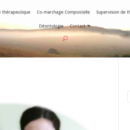
e thérapeutique
Co-marchage Compostelle
Supervision de 
Déontologie
Contact