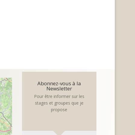
Abonnez-vous à la
Newsletter
Pour être informer sur les
stages et groupes que je
propose