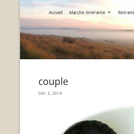
Accueil
Marche itinérante
Retrait
couple
Déc 3, 2014