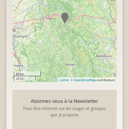
20 km
10 mi
Leaflet
, ©
OpenStreetMap
contributeurs
Abonnez-vous à la Newsletter
Pour être informer sur les stages et groupes
que je propose