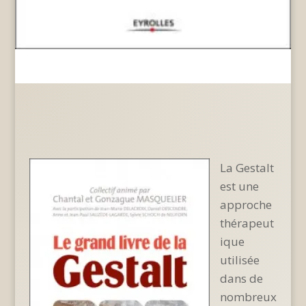
La Gestalt
est une
approche
thérapeut
ique
utilisée
dans de
nombreux