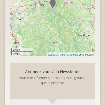
20 km
10 mi
Leaflet
, ©
OpenStreetMap
contributeurs
Abonnez-vous à la Newsletter
Pour être informer sur les stages et groupes
que je propose