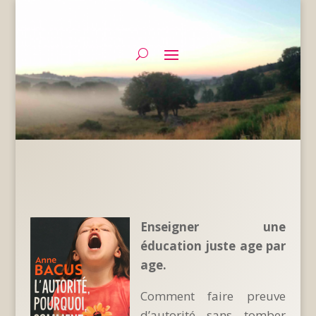
Enseigner une
éducation juste age par
age.
Comment faire preuve
d’autorité sans tomber