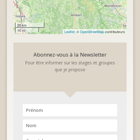
20 km
10 mi
Leaflet
, ©
OpenStreetMap
contributeurs
Abonnez-vous à la Newsletter
Pour être informer sur les stages et groupes
que je propose