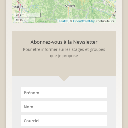
20 km
10 mi
Leaflet
, ©
OpenStreetMap
contributeurs
Abonnez-vous à la Newsletter
Pour être informer sur les stages et groupes
que je propose