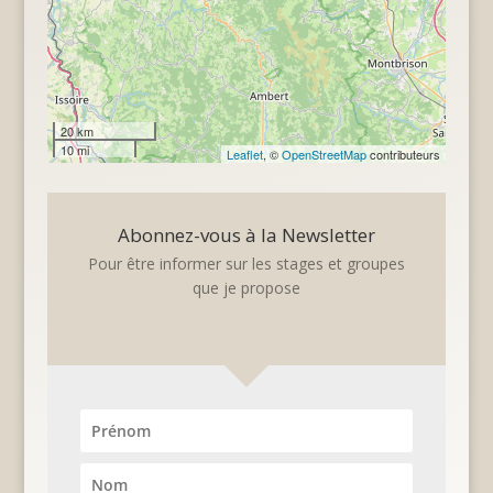
20 km
10 mi
Leaflet
, ©
OpenStreetMap
contributeurs
Abonnez-vous à la Newsletter
Pour être informer sur les stages et groupes
que je propose